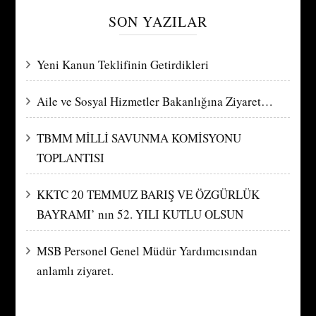
SON YAZILAR
Yeni Kanun Teklifinin Getirdikleri
Aile ve Sosyal Hizmetler Bakanlığına Ziyaret…
TBMM MİLLİ SAVUNMA KOMİSYONU
TOPLANTISI
KKTC 20 TEMMUZ BARIŞ VE ÖZGÜRLÜK
BAYRAMI’ nın 52. YILI KUTLU OLSUN
MSB Personel Genel Müdür Yardımcısından
anlamlı ziyaret.