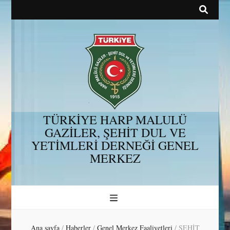
TÜRKİYE HARP MALULÜ
GAZİLER, ŞEHİT DUL VE
YETİMLERİ DERNEĞİ GENEL
MERKEZ
Ana sayfa
/
Haberler
/
Genel Merkez Faaliyetleri
/
ŞEHİT